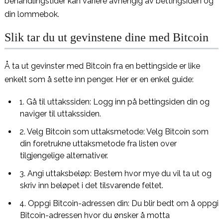
behandlingstider kan variere avhengig av bettingsiden og
din lommebok.
Slik tar du ut gevinstene dine med Bitcoin
Å ta ut gevinster med Bitcoin fra en bettingside er like
enkelt som å sette inn penger. Her er en enkel guide:
1. Gå til uttakssiden: Logg inn på bettingsiden din og
naviger til uttakssiden.
2. Velg Bitcoin som uttaksmetode: Velg Bitcoin som
din foretrukne uttaksmetode fra listen over
tilgjengelige alternativer.
3. Angi uttaksbeløp: Bestem hvor mye du vil ta ut og
skriv inn beløpet i det tilsvarende feltet.
4. Oppgi Bitcoin-adressen din: Du blir bedt om å oppgi
Bitcoin-adressen hvor du ønsker å motta