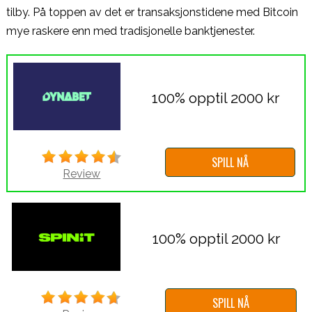
tilby. På toppen av det er transaksjonstidene med Bitcoin
mye raskere enn med tradisjonelle banktjenester.
100% opptil 2000 kr
SPILL NÅ
Review
100% opptil 2000 kr
SPILL NÅ