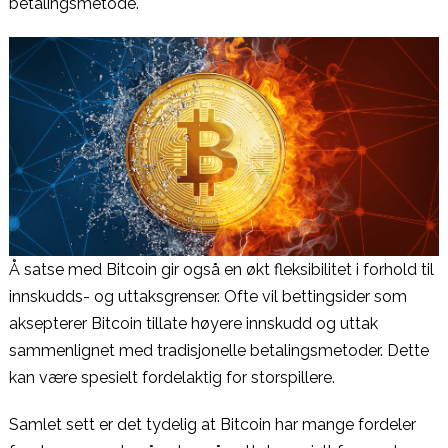
betalingsmetode.
Å satse med Bitcoin gir også en økt fleksibilitet i forhold til
innskudds- og uttaksgrenser. Ofte vil bettingsider som
aksepterer Bitcoin tillate høyere innskudd og uttak
sammenlignet med tradisjonelle betalingsmetoder. Dette
kan være spesielt fordelaktig for storspillere.
Samlet sett er det tydelig at Bitcoin har mange fordeler